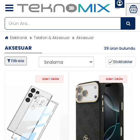
Elektronik
Telefon & Aksesuar
Aksesuar
AKSESUAR
39 ürün bulundu
Filtrele
Stoktakiler
SON 1 ÜRÜN
SON 1 ÜRÜN