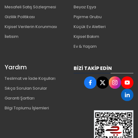
Mesafeli Satış Sözleşmesi
Beyaz Eşya
Gizlilik Politikası
Pişirme Grubu
Kişisel Verilerin Korunması
Küçük Ev Aletleri
İletisim
Kişisel Bakım
Ev & Yaşam
Yardım
BIZI TAKIP EDIN
Teslimat ve İade Koşulları
Sıkça Sorulan Sorular
Garanti Şartları
Bilgi Toplumu İşlemleri