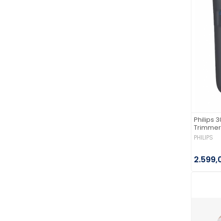
Philips 
Trimmer 
PHILIPS
2.599,