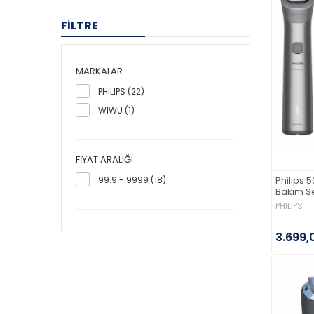
FİLTRE
MARKALAR
PHILIPS (22)
WIWU (1)
FIYAT ARALIĞI
Philips 5
99.9 - 9999 (18)
Bakım S
PHILIPS
3.699,