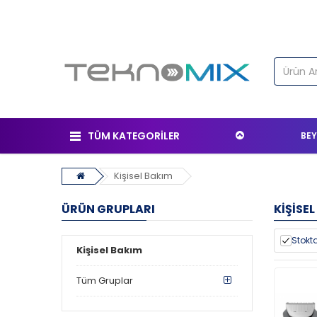
TÜM KATEGORİLER
BEY
Kişisel Bakım
ÜRÜN GRUPLARI
KIŞISE
Stokta
Kişisel Bakım
Tüm Gruplar