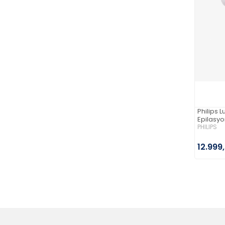
Philips
Epilasyo
PHILIPS
12.999