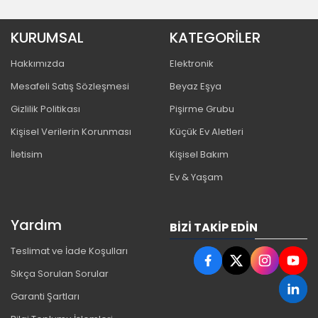
KURUMSAL
KATEGORİLER
Hakkımızda
Elektronik
Mesafeli Satış Sözleşmesi
Beyaz Eşya
Gizlilik Politikası
Pişirme Grubu
Kişisel Verilerin Korunması
Küçük Ev Aletleri
İletisim
Kişisel Bakım
Ev & Yaşam
Yardım
BIZI TAKIP EDIN
Teslimat ve İade Koşulları
Sıkça Sorulan Sorular
Garanti Şartları