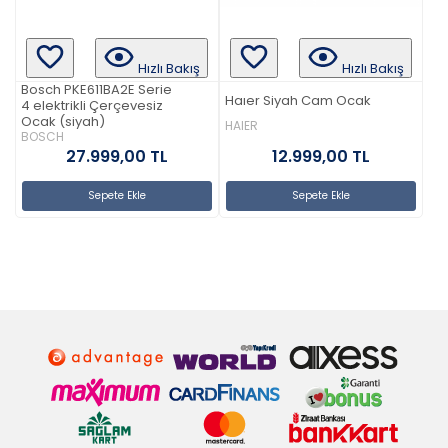
Hızlı Bakış
Hızlı Bakış
Bosch PKE611BA2E Serie
Haıer Siyah Cam Ocak
4 elektrikli Çerçevesiz
Ocak (siyah)
HAIER
BOSCH
12.999,00 TL
27.999,00 TL
Sepete Ekle
Sepete Ekle