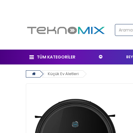
TÜM KATEGORİLER
BEY
Küçük Ev Aletleri