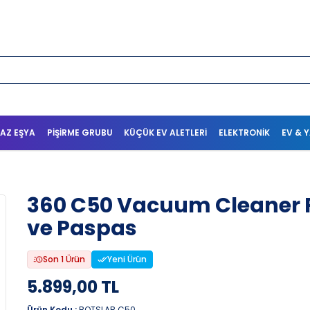
AZ EŞYA
PIŞIRME GRUBU
KÜÇÜK EV ALETLERI
ELEKTRONIK
EV & 
360 C50 Vacuum Cleaner 
ve Paspas
Son 1 Ürün
Yeni Ürün
5.899,00 TL
Ürün Kodu :
BOTSLAB C50