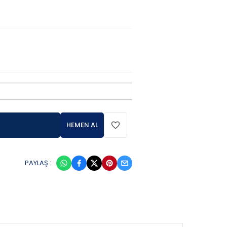
HEMEN AL
PAYLAŞ :