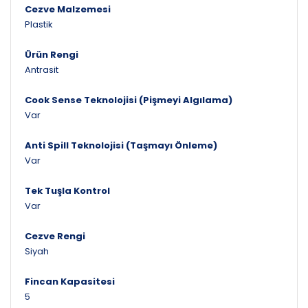
Cezve Malzemesi
Plastik
Ürün Rengi
Antrasit
Cook Sense Teknolojisi (Pişmeyi Algılama)
Var
Anti Spill Teknolojisi (Taşmayı Önleme)
Var
Tek Tuşla Kontrol
Var
Cezve Rengi
Siyah
Fincan Kapasitesi
5