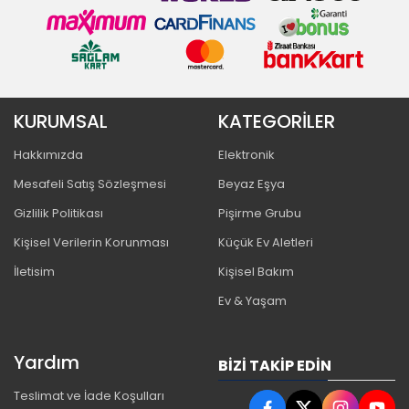
KURUMSAL
KATEGORİLER
Hakkımızda
Elektronik
Mesafeli Satış Sözleşmesi
Beyaz Eşya
Gizlilik Politikası
Pişirme Grubu
Kişisel Verilerin Korunması
Küçük Ev Aletleri
İletisim
Kişisel Bakım
Ev & Yaşam
Yardım
BIZI TAKIP EDIN
Teslimat ve İade Koşulları