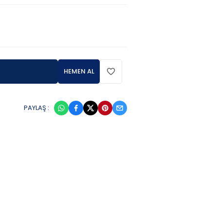
HEMEN AL
PAYLAŞ :