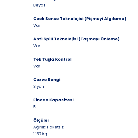
Beyaz
Cook Sense Teknolojisi (Pişmeyi Algılama)
Var
Anti Spill Teknolojisi (Taşmayı Önleme)
Var
Tek Tuşla Kontrol
Var
Cezve Rengi
Siyah
Fincan Kapasitesi
5
Ölçüler
Ağırlık: Paketsiz
1.157 kg