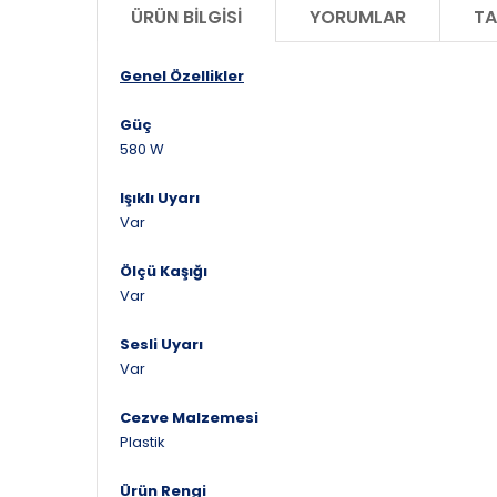
ÜRÜN BILGISI
YORUMLAR
TA
Genel Özellikler
Güç
580 W
Işıklı Uyarı
Var
Ölçü Kaşığı
Var
Sesli Uyarı
Var
Cezve Malzemesi
Plastik
Ürün Rengi