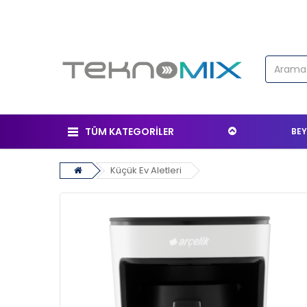
TÜM KATEGORİLER
BEY
Küçük Ev Aletleri