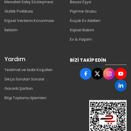
Mesafeli Satış Sözleşmesi
Beyaz Eşya
Gizlilik Politikası
Pişirme Grubu
Kişisel Verilerin Korunması
Küçük Ev Aletleri
İletisim
Kişisel Bakım
Ev & Yaşam
Yardım
BIZI TAKIP EDIN
Teslimat ve İade Koşulları
Sıkça Sorulan Sorular
Garanti Şartları
Bilgi Toplumu İşlemleri