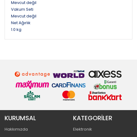
Mevcut değil
Vakum Seti
Mevcut değil
Net Ağırlık
1.0 kg
KURUMSAL
KATEGORİLER
Hakkımızda
Elektronik