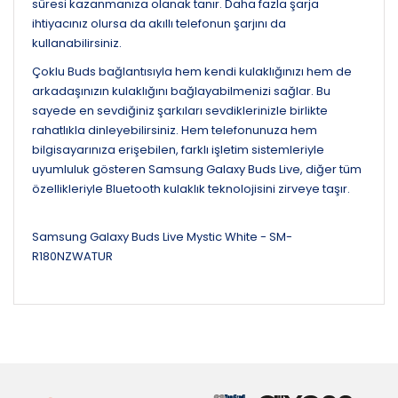
süresi kazanmanıza olanak tanır. Daha fazla şarja
ihtiyacınız olursa da akıllı telefonun şarjını da
kullanabilirsiniz.
Çoklu Buds bağlantısıyla hem kendi kulaklığınızı hem de
arkadaşınızın kulaklığını bağlayabilmenizi sağlar. Bu
sayede en sevdiğiniz şarkıları sevdiklerinizle birlikte
rahatlıkla dinleyebilirsiniz. Hem telefonunuza hem
bilgisayarınıza erişebilen, farklı işletim sistemleriyle
uyumluluk gösteren Samsung Galaxy Buds Live, diğer tüm
özellikleriyle Bluetooth kulaklık teknolojisini zirveye taşır.
Samsung Galaxy Buds Live Mystic White - SM-
R180NZWATUR