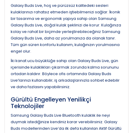
Galaxy Buds Live, hoş ve pürüzsüz kalitedeki sesleri
kulaklarınızı rahatsız etmeden iştiebilmenizi sağlar. İkonik
bir tasarıma ve ergonomik yapıya sahip olan Samsung
Galaxy Buds Live, doğal kulak şeklinizi de korur. Kulağınıza
kolay ve rahat bir biçimde yerleştirebileceğiniz Samsung
Galaxy Buds Live, daha az yorulmanıza da olanak tanır.
Tüm gün süren konforlu kullanım, kulağınızın yorulmasına
engel olur.
İki kanat ucu büyüklüğe sahip olan Galaxy Buds Live, gün
içerisinde kulaklıkları çıkarmak zorunda kalma sorununu
ortadan kaldırır. Böylece ofis ortamında Galaxy Buds
Live’larınızı kullanabilir; iş arkadaşlarınızla sohbet edebilir
ve daha fazlasını yapabilirsiniz.
Gürültü Engelleyen Yenilikçi
Teknolojiler
Samsung Galaxy Buds Live Bluetooth kulaklık ile neyi
duymak istediğinize kendiniz karar verebilirsiniz. Galaxy
Buds modellerinden Live’da ilk defa kullanılan Aktif Gürültü