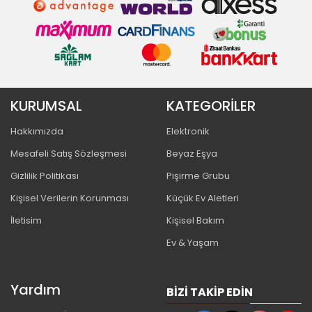
KURUMSAL
KATEGORİLER
Hakkımızda
Elektronik
Mesafeli Satış Sözleşmesi
Beyaz Eşya
Gizlilik Politikası
Pişirme Grubu
Kişisel Verilerin Korunması
Küçük Ev Aletleri
İletisim
Kişisel Bakım
Ev & Yaşam
Yardım
BIZI TAKIP EDIN