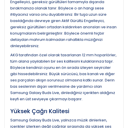
Engelleyici, gereksiz gürültüleri tamamıyla dışarıda
bırakmanıza olanak tanır. Böylece o an hangi sese
ihtiyacınız varsa onu duyabilirsiniz. Bir tuşa uzun süre
basıldığında devreye giren Aktif Gürültü Engelleyici,
gereksiz gürültüleri ortadan kaldırırken anonsları ve insan
konuşmalarını belirginleştirir. Böylece önemli hiçbir
detaydan mahrum kalmadan rahatlıkla müziğinizi
dinleyebilirsiniz.
AKG tarafından özel olarak tasarlanan 12 mm hoparlörler,
tüm alana yayılabilen bir ses kalitesini kulaklarınıza taşır.
Böylece kendinizi oyunu en ön sırada izleyen seyirciler
gibi hissedebilirsiniz. Büyük sürücüsü, bas kanalı ve diğer
ses parçaları akışın sorunsuz olmasına katkı sunar. Derin
bas seslerinin dışarı verilmesine de yardımcı olan
Samsung Galaxy Buds Live, dinlediğiniz içerikten aldığınız
keyfi en üst seviyeye çıkarmayı başarır.
Yüksek Çağrı Kalitesi
Samsung Galaxy Buds Live, yalnızca müzik dinlerken,
içerikler izlerken değil çağrılar sırasında da yüksek ses