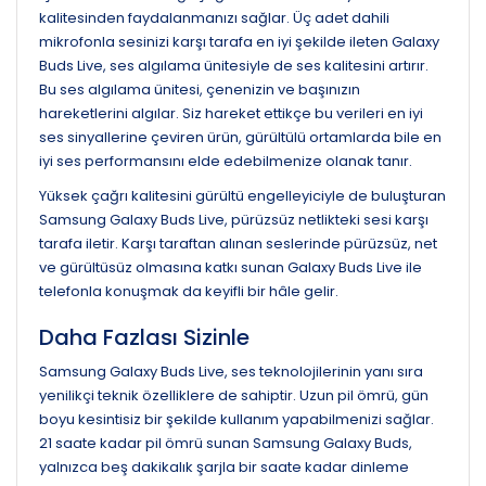
kalitesinden faydalanmanızı sağlar. Üç adet dahili
mikrofonla sesinizi karşı tarafa en iyi şekilde ileten Galaxy
Buds Live, ses algılama ünitesiyle de ses kalitesini artırır.
Bu ses algılama ünitesi, çenenizin ve başınızın
hareketlerini algılar. Siz hareket ettikçe bu verileri en iyi
ses sinyallerine çeviren ürün, gürültülü ortamlarda bile en
iyi ses performansını elde edebilmenize olanak tanır.
Yüksek çağrı kalitesini gürültü engelleyiciyle de buluşturan
Samsung Galaxy Buds Live, pürüzsüz netlikteki sesi karşı
tarafa iletir. Karşı taraftan alınan seslerinde pürüzsüz, net
ve gürültüsüz olmasına katkı sunan Galaxy Buds Live ile
telefonla konuşmak da keyifli bir hâle gelir.
Daha Fazlası Sizinle
Samsung Galaxy Buds Live, ses teknolojilerinin yanı sıra
yenilikçi teknik özelliklere de sahiptir. Uzun pil ömrü, gün
boyu kesintisiz bir şekilde kullanım yapabilmenizi sağlar.
21 saate kadar pil ömrü sunan Samsung Galaxy Buds,
yalnızca beş dakikalık şarjla bir saate kadar dinleme