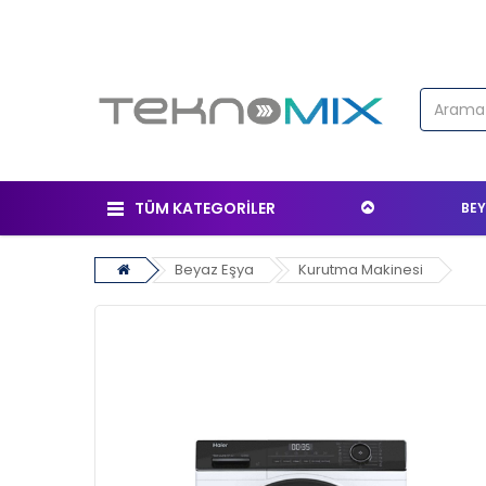
TÜM KATEGORİLER
BEY
Beyaz Eşya
Kurutma Makinesi