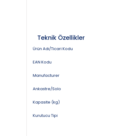
Teknik Özellikler
Ürün Adı/Ticari Kodu
EAN Kodu
Manufacturer
Ankastre/Solo
Kapasite (kg)
Kurutucu Tipi