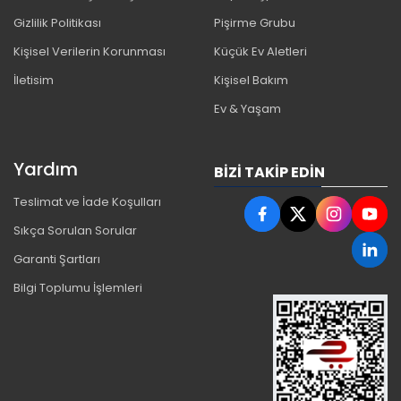
Gizlilik Politikası
Pişirme Grubu
Kişisel Verilerin Korunması
Küçük Ev Aletleri
İletisim
Kişisel Bakım
Ev & Yaşam
Yardım
BIZI TAKIP EDIN
Teslimat ve İade Koşulları
Sıkça Sorulan Sorular
Garanti Şartları
Bilgi Toplumu İşlemleri