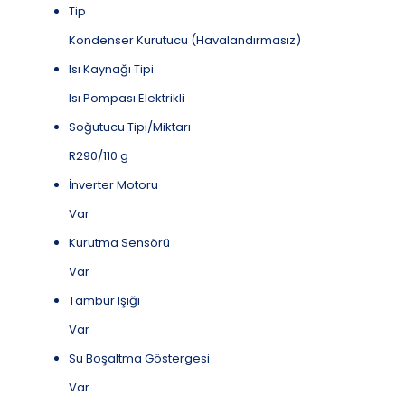
Tip
Kondenser Kurutucu (Havalandırmasız)
Isı Kaynağı Tipi
Isı Pompası Elektrikli
Soğutucu Tipi/Miktarı
R290/110 g
İnverter Motoru
Var
Kurutma Sensörü
Var
Tambur Işığı
Var
Su Boşaltma Göstergesi
Var