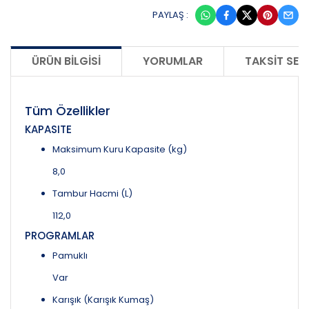
PAYLAŞ :
ÜRÜN BILGISI
YORUMLAR
TAKSIT SEÇ
Tüm Özellikler
KAPASITE
Maksimum Kuru Kapasite (kg)
8,0
Tambur Hacmi (L)
112,0
PROGRAMLAR
Pamuklı
Var
Karışık (Karışık Kumaş)