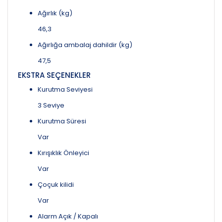
Ağırlık (kg)
46,3
Ağırlığa ambalaj dahildir (kg)
47,5
EKSTRA SEÇENEKLER
Kurutma Seviyesi
3 Seviye
Kurutma Süresi
Var
Kırışıklık Önleyici
Var
Çoçuk kilidi
Var
Alarm Açık / Kapalı