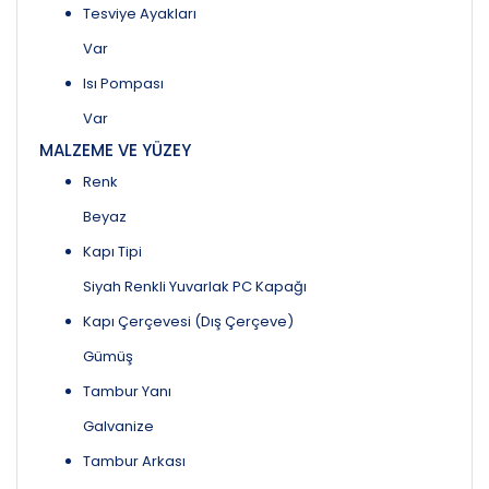
Tesviye Ayakları
Var
Isı Pompası
Var
MALZEME VE YÜZEY
Renk
Beyaz
Kapı Tipi
Siyah Renkli Yuvarlak PC Kapağı
Kapı Çerçevesi (Dış Çerçeve)
Gümüş
Tambur Yanı
Galvanize
Tambur Arkası