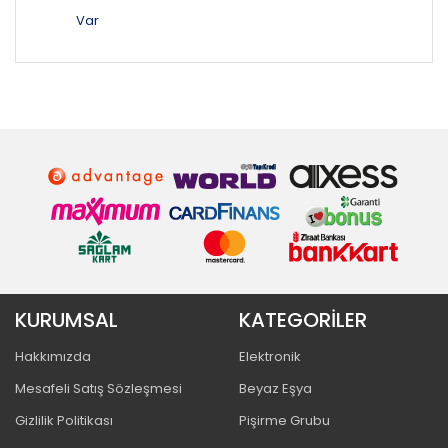
Var
KURUMSAL
KATEGORİLER
Hakkımızda
Elektronik
Mesafeli Satış Sözleşmesi
Beyaz Eşya
Gizlilik Politikası
Pişirme Grubu