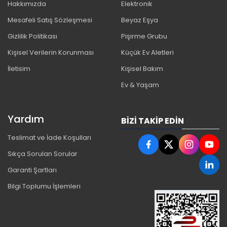
Hakkımızda
Elektronik
Mesafeli Satış Sözleşmesi
Beyaz Eşya
Gizlilik Politikası
Pişirme Grubu
Kişisel Verilerin Korunması
Küçük Ev Aletleri
İletisim
Kişisel Bakım
Ev & Yaşam
Yardım
BIZI TAKIP EDIN
Teslimat ve İade Koşulları
Sıkça Sorulan Sorular
Garanti Şartları
Bilgi Toplumu İşlemleri