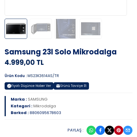
Samsung 23l Solo Mikrodalga
4.999,00 TL
Ürün Kodu :
MS23K3614AS/TR
Fiyatı Düşünce Haber Ver
Ürünü Tavsiye Et
Marka :
SAMSUNG
Kategori :
Mikrodalga
Barkod :
8806095678603
PAYLAŞ :