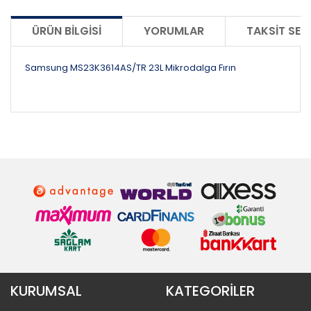
ÜRÜN BILGISI
YORUMLAR
TAKSIT SEÇ
Samsung MS23K3614AS/TR 23L Mikrodalga Fırın
KURUMSAL
KATEGORİLER