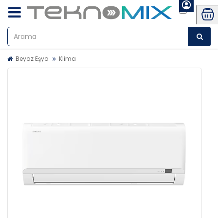
Beyaz Eşya
Klima