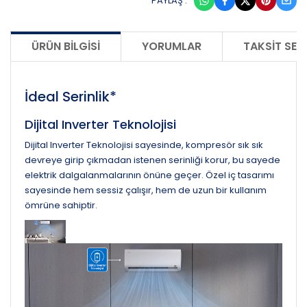
PAYLAŞ :
ÜRÜN BILGISI
YORUMLAR
TAKSIT SEÇ
İdeal Serinlik*
Dijital Inverter Teknolojisi
Dijital Inverter Teknolojisi sayesinde, kompresör sık sık
devreye girip çıkmadan istenen serinliği korur, bu sayede
elektrik dalgalanmalarının önüne geçer. Özel iç tasarımı
sayesinde hem sessiz çalışır, hem de uzun bir kullanım
ömrüne sahiptir.