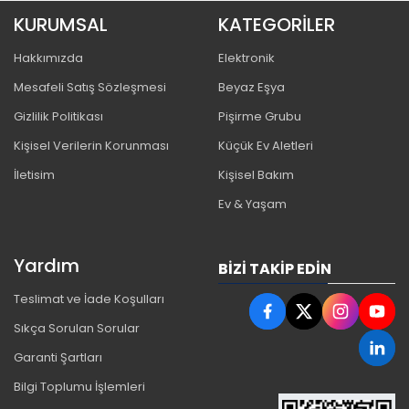
KURUMSAL
KATEGORİLER
Hakkımızda
Elektronik
Mesafeli Satış Sözleşmesi
Beyaz Eşya
Gizlilik Politikası
Pişirme Grubu
Kişisel Verilerin Korunması
Küçük Ev Aletleri
İletisim
Kişisel Bakım
Ev & Yaşam
Yardım
BIZI TAKIP EDIN
Teslimat ve İade Koşulları
Sıkça Sorulan Sorular
Garanti Şartları
Bilgi Toplumu İşlemleri