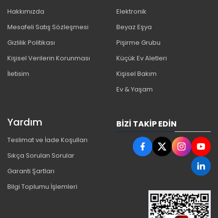
Hakkımızda
Elektronik
Mesafeli Satış Sözleşmesi
Beyaz Eşya
Gizlilik Politikası
Pişirme Grubu
Kişisel Verilerin Korunması
Küçük Ev Aletleri
İletisim
Kişisel Bakım
Ev & Yaşam
Yardım
BIZI TAKIP EDIN
Teslimat ve İade Koşulları
Sıkça Sorulan Sorular
Garanti Şartları
Bilgi Toplumu İşlemleri