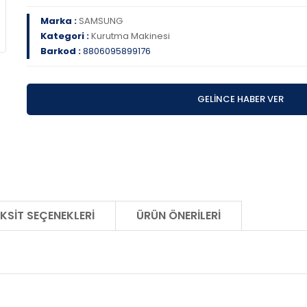
Marka :
SAMSUNG
Kategori :
Kurutma Makinesi
Barkod :
8806095899176
GELİNCE HABER VER
KSIT SEÇENEKLERI
ÜRÜN ÖNERILERI