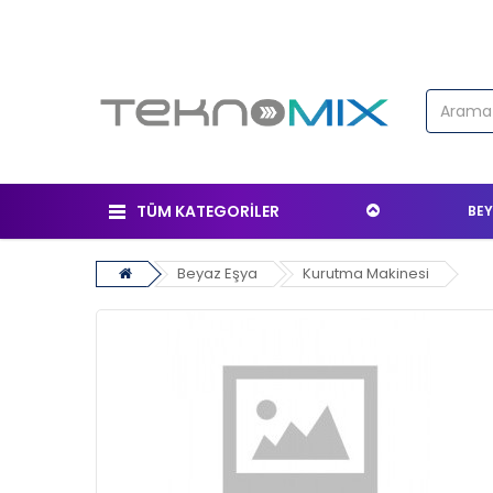
TÜM KATEGORİLER
BEY
Beyaz Eşya
Kurutma Makinesi