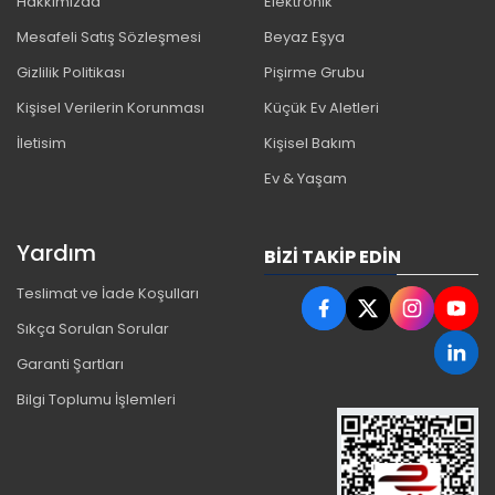
Hakkımızda
Elektronik
Mesafeli Satış Sözleşmesi
Beyaz Eşya
Gizlilik Politikası
Pişirme Grubu
Kişisel Verilerin Korunması
Küçük Ev Aletleri
İletisim
Kişisel Bakım
Ev & Yaşam
Yardım
BIZI TAKIP EDIN
Teslimat ve İade Koşulları
Sıkça Sorulan Sorular
Garanti Şartları
Bilgi Toplumu İşlemleri