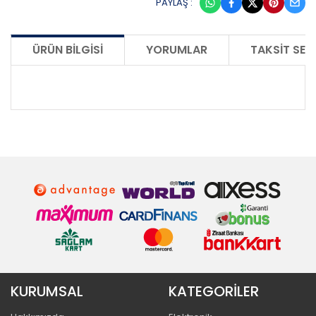
PAYLAŞ :
ÜRÜN BILGISI
YORUMLAR
TAKSIT SEÇ
KURUMSAL
KATEGORİLER