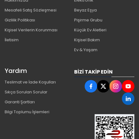
Hakkımızda
Elektronik
Mesafeli Satış Sözleşmesi
Beyaz Eşya
Gizlilik Politikası
Pişirme Grubu
Kişisel Verilerin Korunması
Küçük Ev Aletleri
İletisim
Kişisel Bakım
Ev & Yaşam
Yardım
BIZI TAKIP EDIN
Teslimat ve İade Koşulları
Sıkça Sorulan Sorular
Garanti Şartları
Bilgi Toplumu İşlemleri