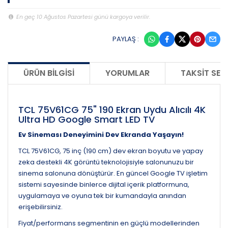
En geç 10 Ağustos Pazartesi günü kargoya verilir.
PAYLAŞ :
ÜRÜN BILGISI
YORUMLAR
TAKSIT SEÇ
TCL 75V61CG 75" 190 Ekran Uydu Alıcılı 4K
Ultra HD Google Smart LED TV
Ev Sineması Deneyimini Dev Ekranda Yaşayın!
TCL 75V61CG, 75 inç (190 cm) dev ekran boyutu ve yapay
zeka destekli 4K görüntü teknolojisiyle salonunuzu bir
sinema salonuna dönüştürür. En güncel Google TV işletim
sistemi sayesinde binlerce dijital içerik platformuna,
uygulamaya ve oyuna tek bir kumandayla anından
erişebilirsiniz.
Fiyat/performans segmentinin en güçlü modellerinden