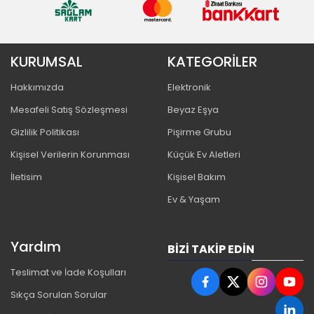
KURUMSAL
KATEGORİLER
Hakkımızda
Elektronik
Mesafeli Satış Sözleşmesi
Beyaz Eşya
Gizlilik Politikası
Pişirme Grubu
Kişisel Verilerin Korunması
Küçük Ev Aletleri
İletisim
Kişisel Bakım
Ev & Yaşam
Yardım
BIZI TAKIP EDIN
Teslimat ve İade Koşulları
Sıkça Sorulan Sorular