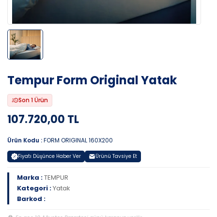
Tempur Form Original Yatak
Son 1 Ürün
107.720,00 TL
Ürün Kodu :
FORM ORIGINAL 160X200
Fiyatı Düşünce Haber Ver
Ürünü Tavsiye Et
Marka :
TEMPUR
Kategori :
Yatak
Barkod :