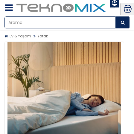
Ev & Yaşam
Yatak